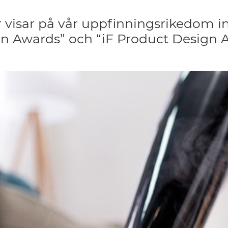
er visar på vår uppfinningsrikedom
gn Awards” och “iF Product Design 