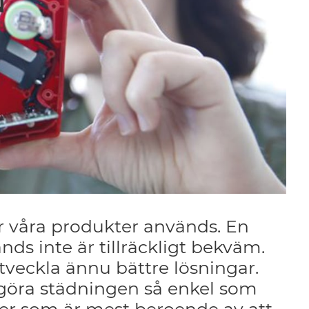
r våra produkter används. En
s inte är tillräckligt bekväm.
tveckla ännu bättre lösningar.
t göra städningen så enkel som