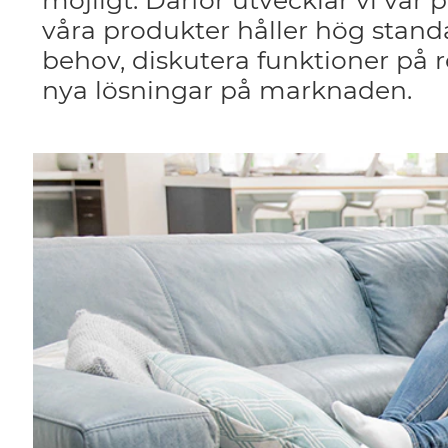
möjligt. Därför utvecklar vi vå
våra produkter håller hög standa
behov, diskutera funktioner på 
nya lösningar på marknaden.