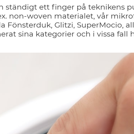
 ständigt ett finger på teknikens pul
ex. non-woven materialet, vår mikrof
a Fönsterduk, Glitzi, SuperMocio, 
rat sina kategorier och i vissa fall