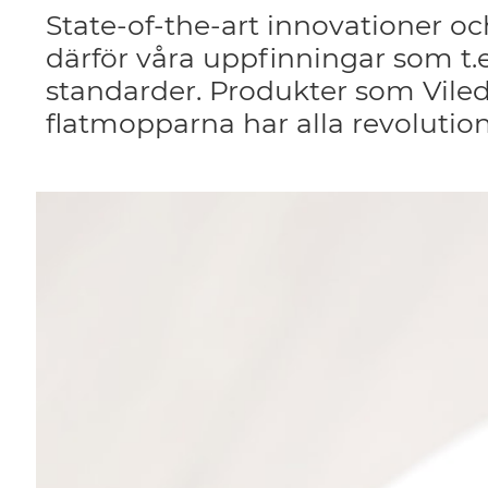
State-of-the-art innovationer och
därför våra uppfinningar som t.
standarder. Produkter som Viled
flatmopparna har alla revolutione