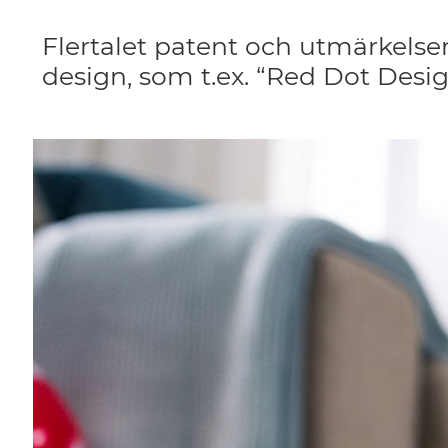
Flertalet patent och utmärkels
design, som t.ex. “Red Dot Desi