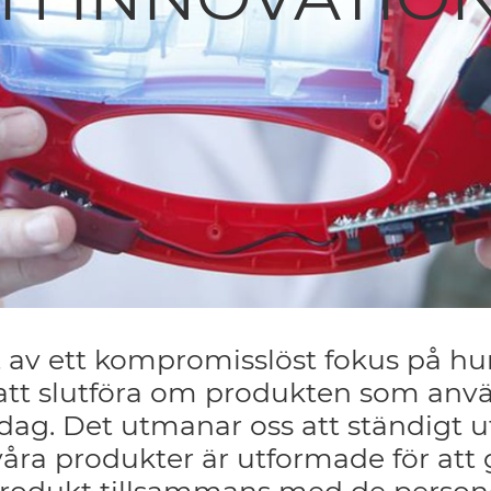
t av ett kompromisslöst fokus på hu
tt slutföra om produkten som använd
dag. Det utmanar oss att ständigt u
 våra produkter är utformade för at