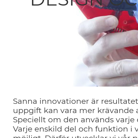
Sanna innovationer är resultate
uppgift kan vara mer krävande a
Speciellt om den används varje 
Varje enskild del och funktion i