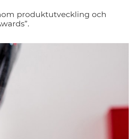
 inom produktutveckling och
Awards”.