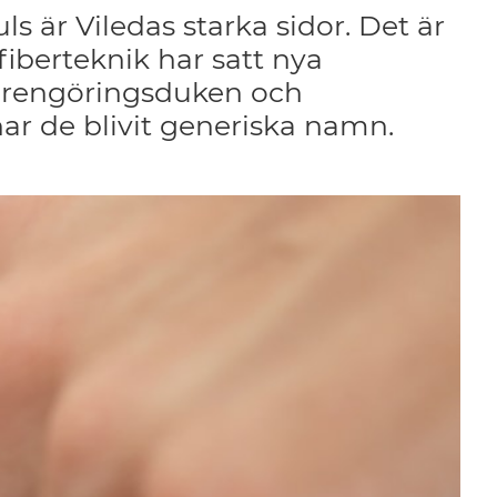
s är Viledas starka sidor. Det är
iberteknik har satt nya
allrengöringsduken och
 har de blivit generiska namn.