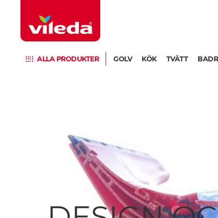
ALLA PRODUKTER
GOLV
KÖK
TVÄTT
BAD
DESIGN OC