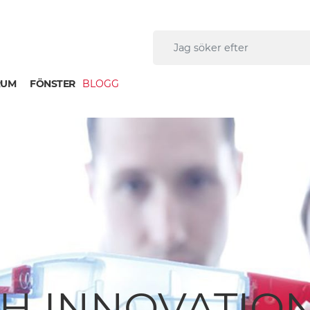
RUM
FÖNSTER
BLOGG
H INNOVATIO