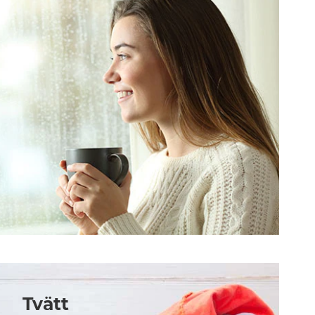
Tvätt