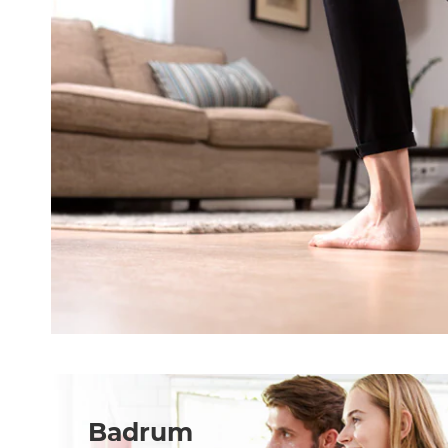
Badrum