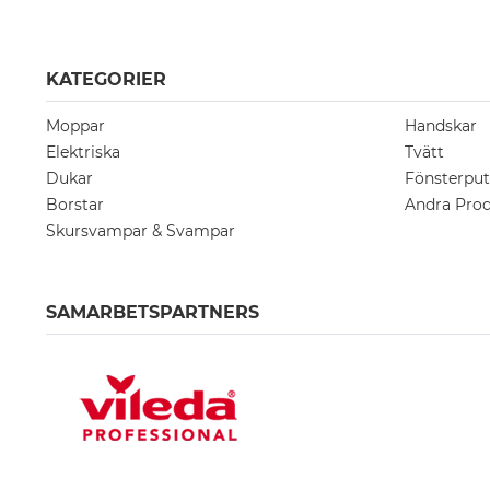
KATEGORIER
Moppar
Handskar
Elektriska
Tvätt
Dukar
Fönsterput
Borstar
Andra Prod
Skursvampar & Svampar
SAMARBETSPARTNERS