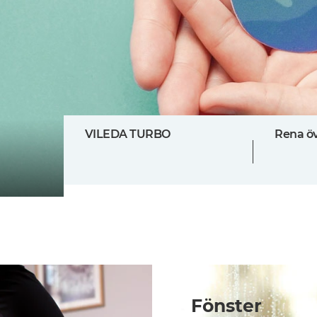
VILEDA TURBO
Rena ö
Fönster