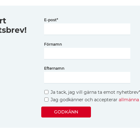
rt
E-post
*
tsbrev!
Förnamn
Efternamn
Ja tack, jag vill gärna ta emot nyhetbrev
Jag godkänner och accepterar
allmänna 
GODKÄNN