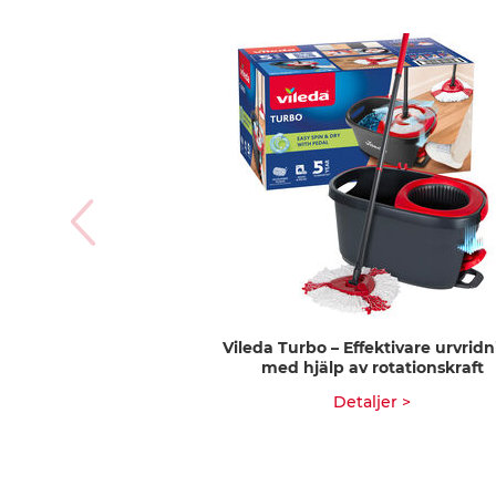
Vileda Turbo – Effektivare urvrid
med hjälp av rotationskraft
Detaljer >