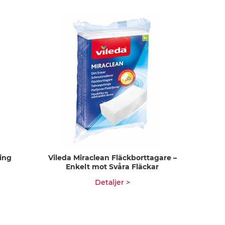
ning
Vileda Miraclean Fläckborttagare –
Enkelt mot Svåra Fläckar
Detaljer >