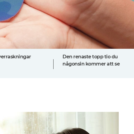
verraskningar
Den renaste topp tio du
någonsin kommer att se