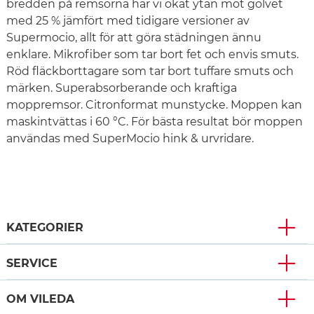
bredden på remsorna har vi ökat ytan mot golvet
med 25 % jämfört med tidigare versioner av
Supermocio, allt för att göra städningen ännu
enklare. Mikrofiber som tar bort fet och envis smuts.
Röd fläckborttagare som tar bort tuffare smuts och
märken. Superabsorberande och kraftiga
moppremsor. Citronformat munstycke. Moppen kan
maskintvättas i 60 °C. För bästa resultat bör moppen
användas med SuperMocio hink & urvridare.
KATEGORIER
SERVICE
OM VILEDA