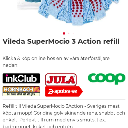
Vileda SuperMocio 3 Action refill
Klicka & köp online hos en av våra återförsäljare
nedan:
Refill till Vileda SuperMocio 3Action - Sveriges mest
köpta mopp! Gör dina golv skinande rena, snabbt och
enkelt. Perfekt till rum med envis smuts, t.ex.
badrummet, köket och entrén.