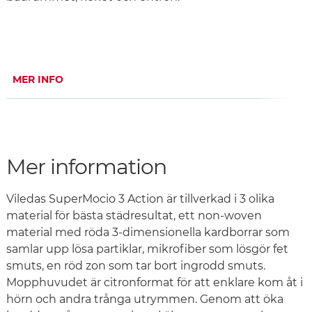
MER INFO
Mer information
Viledas SuperMocio 3 Action är tillverkad i 3 olika
material för bästa städresultat, ett non-woven
material med röda 3-dimensionella kardborrar som
samlar upp lösa partiklar, mikrofiber som lösgör fet
smuts, en röd zon som tar bort ingrodd smuts.
Mopphuvudet är citronformat för att enklare kom åt i
hörn och andra trånga utrymmen. Genom att öka