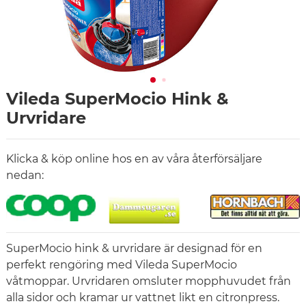
Vileda SuperMocio Hink &
Urvridare
Klicka & köp online hos en av våra återförsäljare
nedan:
SuperMocio hink & urvridare är designad för en
perfekt rengöring med Vileda SuperMocio
våtmoppar. Urvridaren omsluter mopphuvudet från
alla sidor och kramar ur vattnet likt en citronpress.