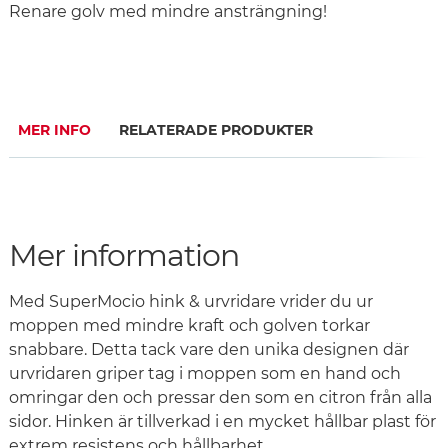
Renare golv med mindre ansträngning!
MER INFO
RELATERADE PRODUKTER
Mer information
Med SuperMocio hink & urvridare vrider du ur
moppen med mindre kraft och golven torkar
snabbare. Detta tack vare den unika designen där
urvridaren griper tag i moppen som en hand och
omringar den och pressar den som en citron från alla
sidor. Hinken är tillverkad i en mycket hållbar plast för
extrem resistens och hållbarhet