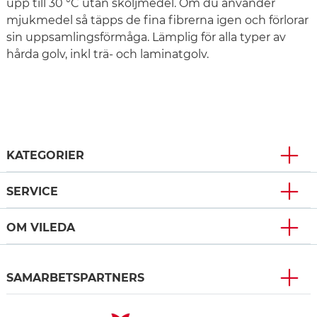
upp till 30 °C utan sköljmedel. Om du använder
mjukmedel så täpps de fina fibrerna igen och förlorar
sin uppsamlingsförmåga. Lämplig för alla typer av
hårda golv, inkl trä- och laminatgolv.
KATEGORIER
SERVICE
OM VILEDA
SAMARBETSPARTNERS