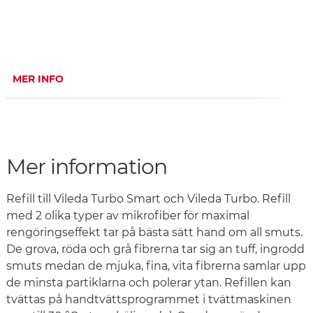
MER INFO
Mer information
Refill till Vileda Turbo Smart och Vileda Turbo. Refill
med 2 olika typer av mikrofiber för maximal
rengöringseffekt tar på bästa sätt hand om all smuts.
De grova, röda och grå fibrerna tar sig an tuff, ingrodd
smuts medan de mjuka, fina, vita fibrerna samlar upp
de minsta partiklarna och polerar ytan. Refillen kan
tvättas på handtvättsprogrammet i tvättmaskinen