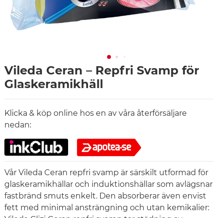
Vileda Ceran – Repfri Svamp för
Glaskeramikhäll
Klicka & köp online hos en av våra återförsäljare
nedan:
Vår Vileda Ceran repfri svamp är särskilt utformad för
glaskeramikhällar och induktionshällar som avlägsnar
fastbränd smuts enkelt. Den absorberar även envist
fett med minimal ansträngning och utan kemikalier: