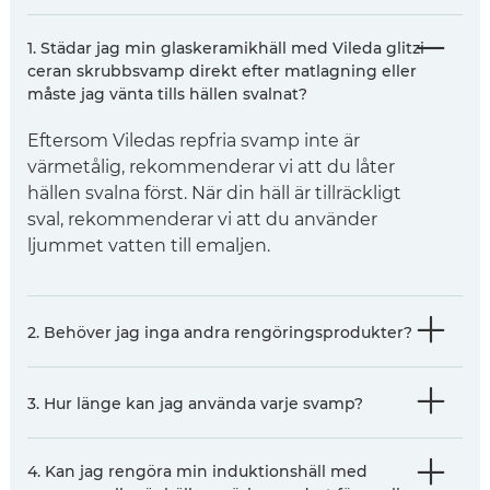
1. Städar jag min glaskeramikhäll med Vileda glitzi
ceran skrubbsvamp direkt efter matlagning eller
måste jag vänta tills hällen svalnat?
Eftersom Viledas repfria svamp inte är
värmetålig, rekommenderar vi att du låter
hällen svalna först. När din häll är tillräckligt
sval, rekommenderar vi att du använder
ljummet vatten till emaljen.
2. Behöver jag inga andra rengöringsprodukter?
3. Hur länge kan jag använda varje svamp?
4. Kan jag rengöra min induktionshäll med