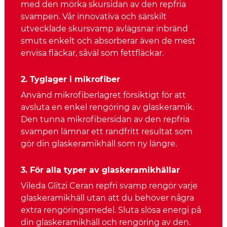
med den mörka skursidan av den repfria
svampen. Vår innovativa och särskilt
utvecklade skursvamp avlägsnar inbränd
smuts enkelt och absorberar även de mest
envisa fläckar, såväl som fettfläckar.
2. Tyglager i mikrofiber
Använd mikrofiberlagret försiktigt för att
avsluta en enkel rengöring av glaskeramik.
Den tunna mikrofibersidan av den repfria
svampen lämnar ett randfritt resultat som
gör din glaskeramikhäll som ny längre.
3. För alla typer av glaskeramikhällar
Vileda Glitzi Ceran repfri svamp rengör varje
glaskeramikhäll utan att du behöver några
extra rengöringsmedel. Sluta slösa energi på
din glaskeramikhäll och rengöring av den.