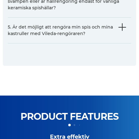
svampen eller är hällrengöring endast för vanliga
keramiska spishällar?
5. Är det möjligt att rengöra min spis och mina
kastruller med Vileda-rengöraren?
PRODUCT FEATURES
Extra effektiv