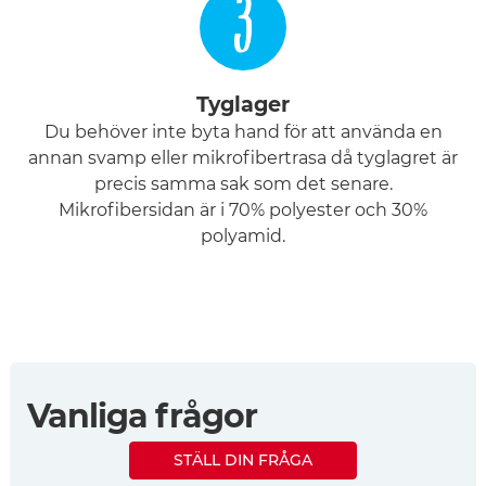
3
Tyglager
Du behöver inte byta hand för att använda en
annan svamp eller mikrofibertrasa då tyglagret är
precis samma sak som det senare.
Mikrofibersidan är i 70% polyester och 30%
polyamid.
Vanliga frågor
STÄLL DIN FRÅGA