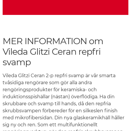
MER INFORMATION om
Vileda Glitzi Ceran repfri
svamp
Vileda Glitzi Ceran 2-p repfri svamp är vår smarta
tvåsidiga rengörare som gör alla andra
rengöringsprodukter för keramiska- och
induktionsspishällar (nästan) överflödiga. Ha din
skrubbare och svamp till hands, då den repfria
skrubbsvampen förbereder för en silkeslen finish
med mikrofibersidan. Din nya glaskeramikhäll håller
sig ny och ren. Som ett multifunktionellt