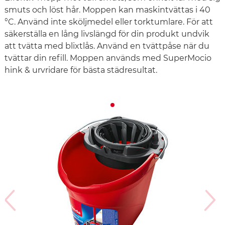
smuts och löst hår. Moppen kan maskintvättas i 40
°C. Använd inte sköljmedel eller torktumlare. För att
säkerställa en lång livslängd för din produkt undvik
att tvätta med blixtlås. Använd en tvättpåse när du
tvättar din refill. Moppen används med SuperMocio
hink & urvridare för bästa städresultat.