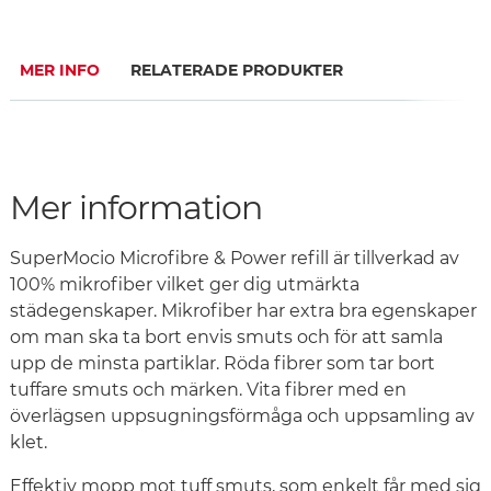
MER INFO
RELATERADE PRODUKTER
Mer information
SuperMocio Microfibre & Power refill är tillverkad av
100% mikrofiber vilket ger dig utmärkta
städegenskaper. Mikrofiber har extra bra egenskaper
om man ska ta bort envis smuts och för att samla
upp de minsta partiklar. Röda fibrer som tar bort
tuffare smuts och märken. Vita fibrer med en
överlägsen uppsugningsförmåga och uppsamling av
klet.
Effektiv mopp mot tuff smuts, som enkelt får med sig