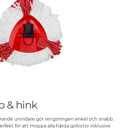
 & hink
erande urvridare gör rengöringen enkel och snabb.
kt för att moppa alla hårda golvytor inklusive