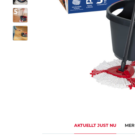
AKTUELLT JUST NU
MER