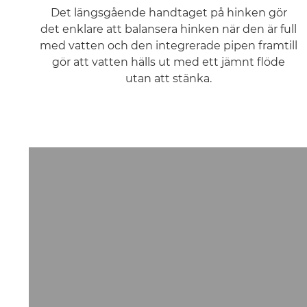
Det längsgående handtaget på hinken gör
det enklare att balansera hinken när den är full
med vatten och den integrerade pipen framtill
gör att vatten hälls ut med ett jämnt flöde
utan att stänka.