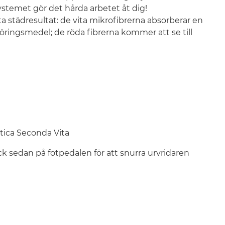
ystemet gör det hårda arbetet åt dig!
a städresultat: de vita mikrofibrerna absorberar en
öringsmedel; de röda fibrerna kommer att se till
tica Seconda Vita
ck sedan på fotpedalen för att snurra urvridaren