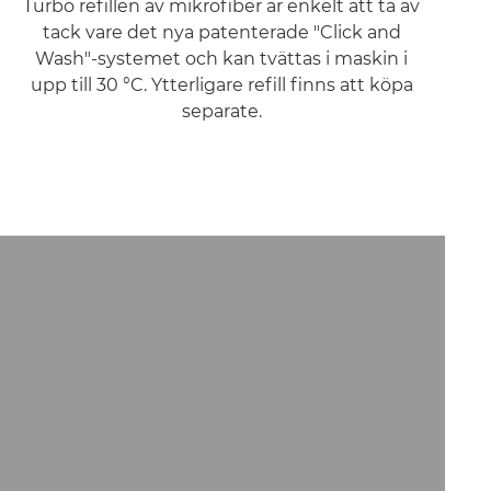
Turbo refillen av mikrofiber är enkelt att ta av
tack vare det nya patenterade "Click and
Wash"-systemet och kan tvättas i maskin i
upp till 30 °C. Ytterligare refill finns att köpa
separate.