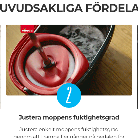
UVUDSAKLIGA FÖRDEL
2
Justera moppens fuktighetsgrad
Justera enkelt moppens fuktighetsgrad
genom att trampa fler gånger på pedalen för