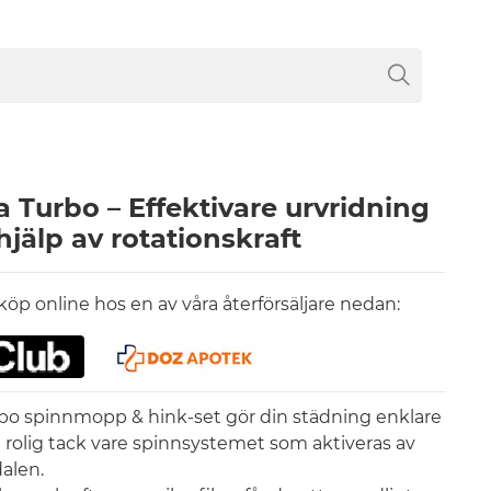
a Turbo – Effektivare urvridning
jälp av rotationskraft
 köp online hos en av våra återförsäljare nedan:
bo spinnmopp & hink-set gör din städning enklare
 rolig tack vare spinnsystemet som aktiveras av
alen.