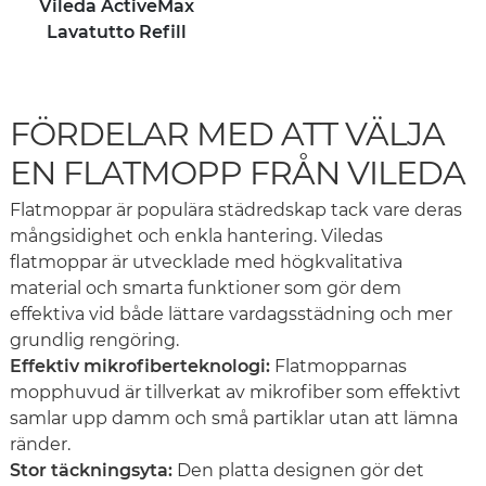
Vileda ActiveMax
Lavatutto Refill
FÖRDELAR MED ATT VÄLJA
EN FLATMOPP FRÅN VILEDA
Flatmoppar är populära städredskap tack vare deras
mångsidighet och enkla hantering. Viledas
flatmoppar är utvecklade med högkvalitativa
material och smarta funktioner som gör dem
effektiva vid både lättare vardagsstädning och mer
grundlig rengöring.
Effektiv mikrofiberteknologi:
Flatmopparnas
mopphuvud är tillverkat av mikrofiber som effektivt
samlar upp damm och små partiklar utan att lämna
ränder.
Stor täckningsyta:
Den platta designen gör det