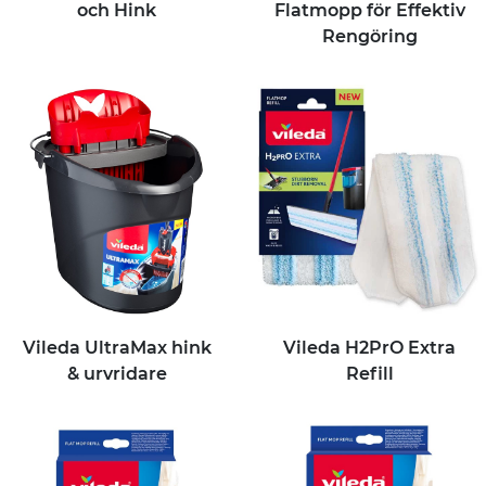
och Hink
Flatmopp för Effektiv
Rengöring
Vileda UltraMax hink
Vileda H2PrO Extra
& urvridare
Refill