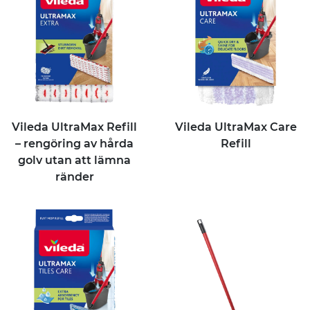
Vileda UltraMax Refill
Vileda UltraMax Care
– rengöring av hårda
Refill
golv utan att lämna
ränder