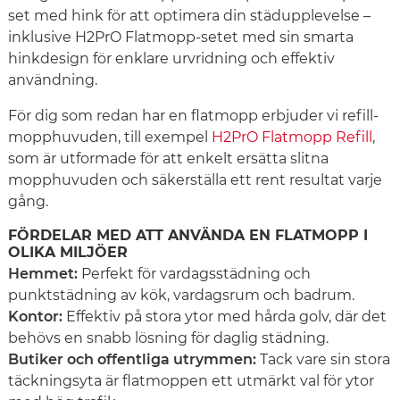
set med hink för att optimera din städupplevelse –
inklusive H2PrO Flatmopp-setet med sin smarta
hinkdesign för enklare urvridning och effektiv
användning.
För dig som redan har en flatmopp erbjuder vi refill-
mopphuvuden, till exempel
H2PrO Flatmopp Refill
,
som är utformade för att enkelt ersätta slitna
mopphuvuden och säkerställa ett rent resultat varje
gång.
FÖRDELAR MED ATT ANVÄNDA EN FLATMOPP I
OLIKA MILJÖER
Hemmet:
Perfekt för vardagsstädning och
punktstädning av kök, vardagsrum och badrum.
Kontor:
Effektiv på stora ytor med hårda golv, där det
behövs en snabb lösning för daglig städning.
Butiker och offentliga utrymmen:
Tack vare sin stora
täckningsyta är flatmoppen ett utmärkt val för ytor