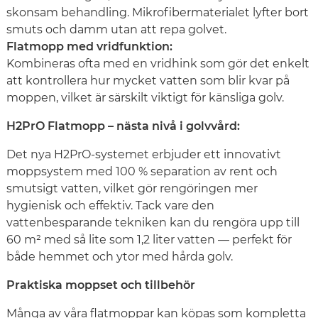
skonsam behandling. Mikrofibermaterialet lyfter bort
smuts och damm utan att repa golvet.
Flatmopp med vridfunktion:
Kombineras ofta med en vridhink som gör det enkelt
att kontrollera hur mycket vatten som blir kvar på
moppen, vilket är särskilt viktigt för känsliga golv.
H2PrO Flatmopp – nästa nivå i golvvård:
Det nya H2PrO-systemet erbjuder ett innovativt
moppsystem med 100 % separation av rent och
smutsigt vatten, vilket gör rengöringen mer
hygienisk och effektiv. Tack vare den
vattenbesparande tekniken kan du rengöra upp till
60 m² med så lite som 1,2 liter vatten — perfekt för
både hemmet och ytor med hårda golv.
Praktiska moppset och tillbehör
Många av våra flatmoppar kan köpas som kompletta