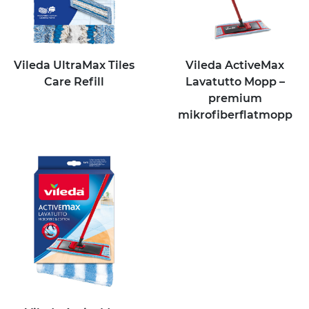
Vileda UltraMax Tiles
Vileda ActiveMax
Care Refill
Lavatutto Mopp –
premium
mikrofiberflatmopp