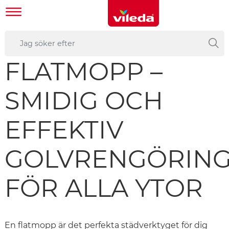
FLATMOPP –
SMIDIG OCH
EFFEKTIV
GOLVRENGÖRIN
FÖR ALLA YTOR
En flatmopp är det perfekta städverktyget för dig