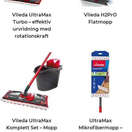
Vileda UltraMax
Vileda H2PrO
Turbo – effektiv
Flatmopp
urvridning med
rotationskraft
Vileda UltraMax
UltraMax
Komplett Set – Mopp
Mikrofibermopp –