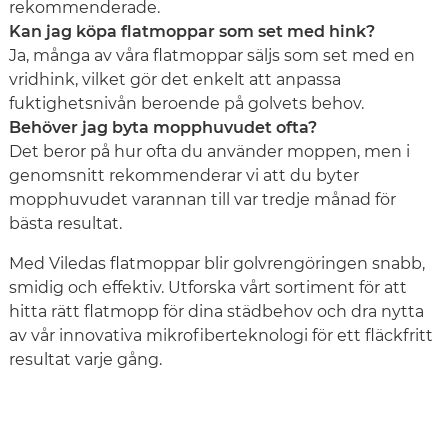
rekommenderade.
Kan jag köpa flatmoppar som set med hink?
Ja, många av våra flatmoppar säljs som set med en
vridhink, vilket gör det enkelt att anpassa
fuktighetsnivån beroende på golvets behov.
Behöver jag byta mopphuvudet ofta?
Det beror på hur ofta du använder moppen, men i
genomsnitt rekommenderar vi att du byter
mopphuvudet varannan till var tredje månad för
bästa resultat.
Med Viledas flatmoppar blir golvrengöringen snabb,
smidig och effektiv. Utforska vårt sortiment för att
hitta rätt flatmopp för dina städbehov och dra nytta
av vår innovativa mikrofiberteknologi för ett fläckfritt
resultat varje gång.